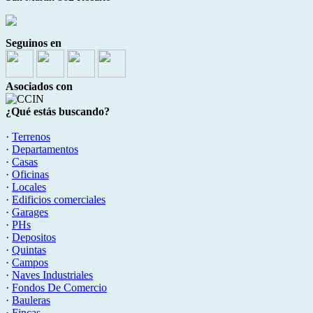
Seguinos en
Asociados con
¿Qué estás buscando?
·
Terrenos
·
Departamentos
·
Casas
·
Oficinas
·
Locales
·
Edificios comerciales
·
Garages
·
PHs
·
Depositos
·
Quintas
·
Campos
·
Naves Industriales
·
Fondos De Comercio
·
Bauleras
·
Fincas