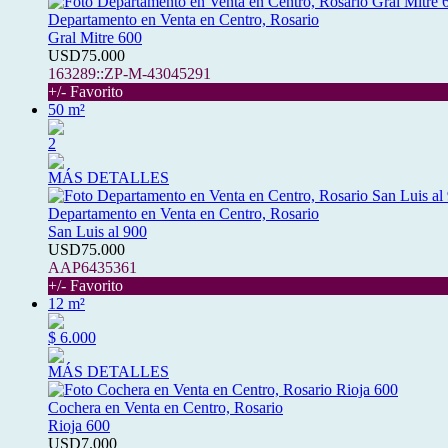
Departamento en Venta en Centro, Rosario
Gral Mitre 600
USD75.000
163289::ZP-M-43045291
+/- Favorito
50 m²
2
MÁS DETALLES
Departamento en Venta en Centro, Rosario
San Luis al 900
USD75.000
AAP6435361
+/- Favorito
12 m²
$ 6.000
MÁS DETALLES
Cochera en Venta en Centro, Rosario
Rioja 600
USD7.000