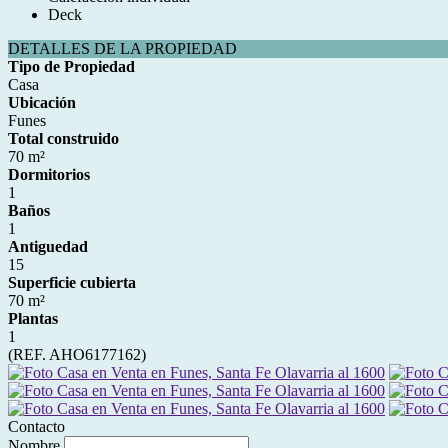
Deck
DETALLES DE LA PROPIEDAD
Tipo de Propiedad
Casa
Ubicación
Funes
Total construido
70 m²
Dormitorios
1
Baños
1
Antiguedad
15
Superficie cubierta
70 m²
Plantas
1
(REF. AHO6177162)
Contacto
Nombre