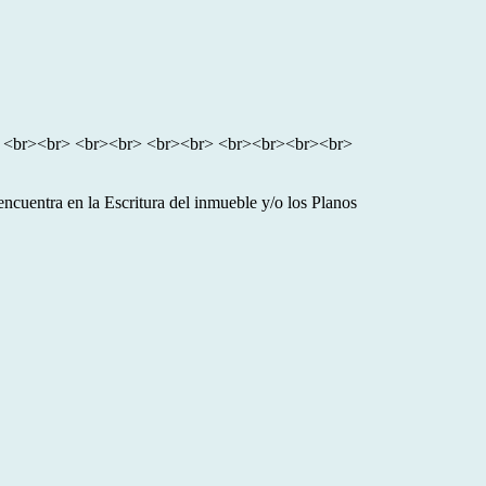
<br> <br><br> <br><br> <br><br> <br><br><br><br>
ncuentra en la Escritura del inmueble y/o los Planos