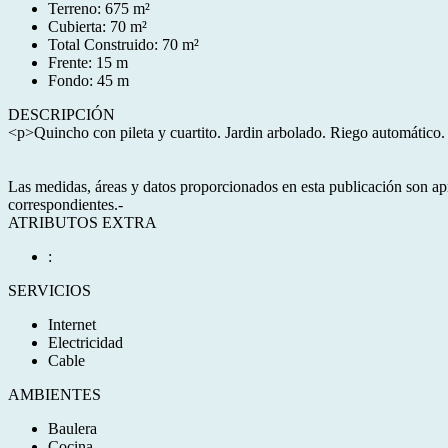
Terreno: 675 m²
Cubierta: 70 m²
Total Construido: 70 m²
Frente: 15 m
Fondo: 45 m
DESCRIPCIÓN
<p>Quincho con pileta y cuartito. Jardin arbolado. Riego automát
Las medidas, áreas y datos proporcionados en esta publicación son apr
correspondientes.-
ATRIBUTOS EXTRA
:
SERVICIOS
Internet
Electricidad
Cable
AMBIENTES
Baulera
Cocina