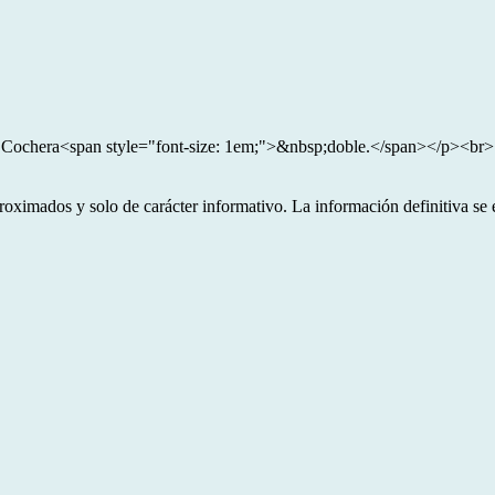
ico. Cochera<span style="font-size: 1em;">&nbsp;doble.</span></p>
oximados y solo de carácter informativo. La información definitiva se e