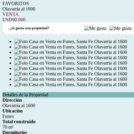
FAVORITOS
Olavarria al 1600
VENTA
USD90.000
,
¿te gusta esta propiedad?
Detalles de la Propiedad
Dirección
Olavarria al 1600
Ubicación
Funes
Total construido
70 m²
Dormitorios