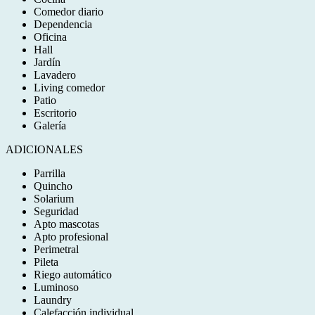
Comedor diario
Dependencia
Oficina
Hall
Jardín
Lavadero
Living comedor
Patio
Escritorio
Galería
ADICIONALES
Parrilla
Quincho
Solarium
Seguridad
Apto mascotas
Apto profesional
Perimetral
Pileta
Riego automático
Luminoso
Laundry
Calefacción individual